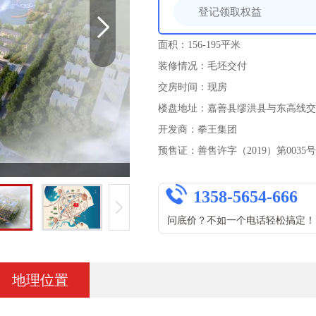
面积：156-195平米
装修情况：毛坯交付
交房时间：现房
楼盘地址：嘉善县缪洪县与东高线交叉
开发商：拳王集团
预售证：善售许字（2019）第0035号
1358-5654-666
问底价？不如一个电话轻松搞定！
地理位置