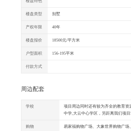
楼盘特色
楼盘类型
别墅
产权年限
40年
楼盘报价
18500元/平方米
户型面积
156-195平米
付款方式
周边配套
学校
项目周边同时还有较为齐全的教育资
中学,大云中心学区，另距离我们项目
购物
易家福购物广场、大象世界购物广场