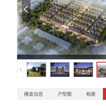
楼盘信息
户型图
相册