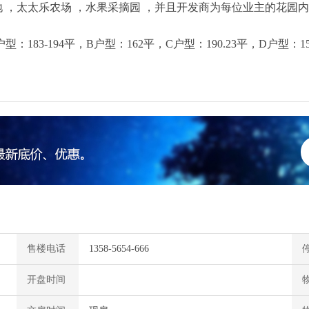
地 ，太太乐农场 ，水果采摘园 ，并且开发商为每位业主的花园
83-194平，B户型：162平，C户型：190.23平，D户型：156
售楼电话
1358-5654-666
开盘时间