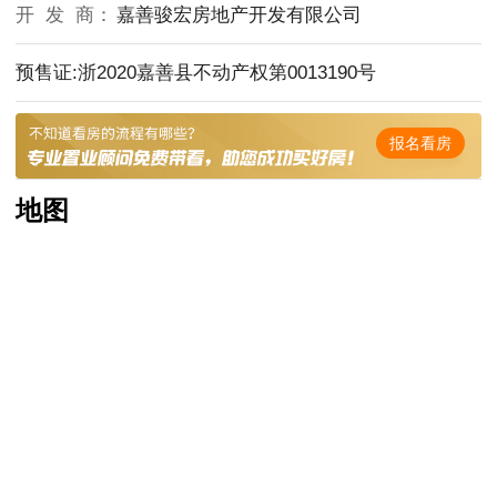
开 发 商：
嘉善骏宏房地产开发有限公司
预售证:浙2020嘉善县不动产权第0013190号
报名看房
地图