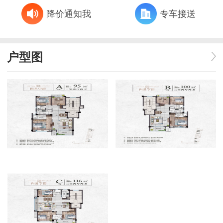
降价通知我
专车接送
户型图