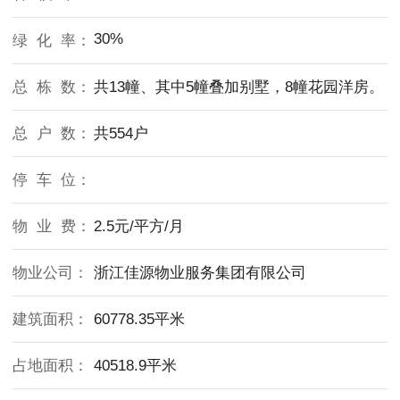
30%
绿 化 率：
总 栋 数：
共13幢、其中5幢叠加别墅，8幢花园洋房。
总 户 数：
共554户
停 车 位：
物 业 费：
2.5元/平方/月
物业公司：
浙江佳源物业服务集团有限公司
建筑面积：
60778.35平米
占地面积：
40518.9平米