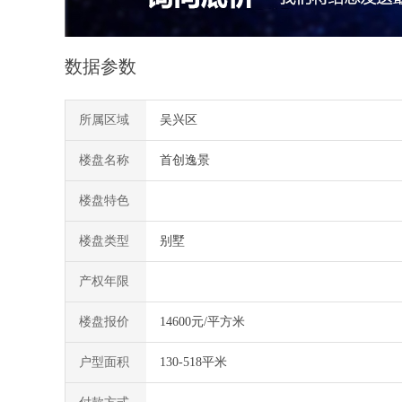
数据参数
所属区域
吴兴区
楼盘名称
首创逸景
楼盘特色
楼盘类型
别墅
产权年限
楼盘报价
14600元/平方米
户型面积
130-518平米