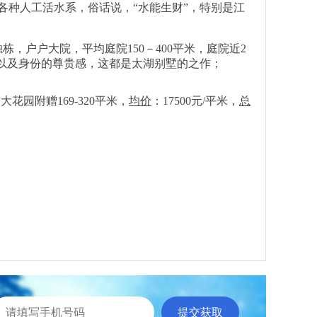
各种人工活水系，俗话说，“水能生财”，特别是江
，户户大院，平均庭院150－400平米，庭院近2
是居住以及身份的尊贵感，这都是太湖别墅的之作；
园附赠169-320平米，
均价
：17500元/平米，
总