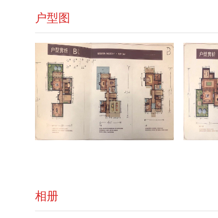
户型图
相册