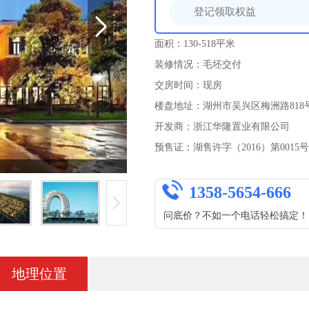
面积：130-518平米
装修情况：毛坯交付
交房时间：现房
楼盘地址：湖州市吴兴区梅洲路818
开发商：浙江华隆置业有限公司
预售证：湖售许字（2016）第0015号
1358-5654-666
问底价？不如一个电话轻松搞定！
地理位置