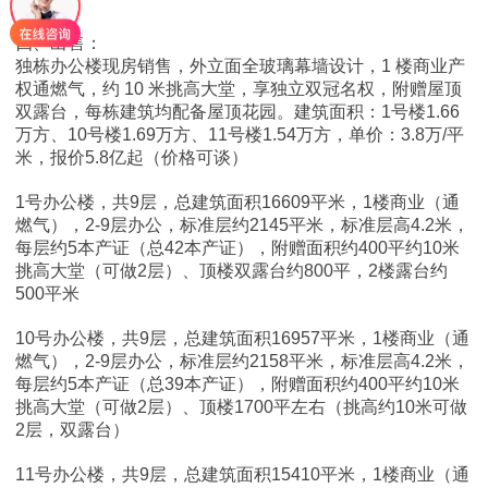
四、出售：
独栋办公楼现房销售，外立面全玻璃幕墙设计，1 楼商业产
权通燃气，约 10 米挑高大堂，享独立双冠名权，附赠屋顶
双露台，每栋建筑均配备屋顶花园。建筑面积：1号楼1.66
万方、10号楼1.69万方、11号楼1.54万方，单价：3.8万/平
米，报价5.8亿起（价格可谈）
1号办公楼，共9层，总建筑面积16609平米，1楼商业（通
燃气），2-9层办公，标准层约2145平米，标准层高4.2米，
每层约5本产证（总42本产证），附赠面积约400平约10米
挑高大堂（可做2层）、顶楼双露台约800平，2楼露台约
500平米
10号办公楼，共9层，总建筑面积16957平米，1楼商业（通
燃气），2-9层办公，标准层约2158平米，标准层高4.2米，
每层约5本产证（总39本产证），附赠面积约400平约10米
挑高大堂（可做2层）、顶楼1700平左右（挑高约10米可做
2层，双露台）
11号办公楼，共9层，总建筑面积15410平米，1楼商业（通