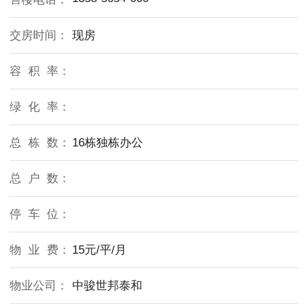
交房时间：
现房
容 积 率：
绿 化 率：
总 栋 数：
16栋独栋办公
总 户 数：
停 车 位：
物 业 费：
15元/平/月
物业公司：
中骏世邦泰和