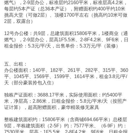
燃气），2-9层办公，标准层约2160平米，标准层高4.2米，
每层约5本产证（总36本产证），附赠面积约400平约10米
挑高大堂（可做2层）、顶楼1700平左右（挑高约10米可做
2层，双露台）
12号办公楼：共9层，总建筑面积15806平米，1楼商业（通
燃气），2-9层办公，层高1F5.5米、2-8F4.2米、9F6米，日
租金报价：5.3元/平/天，出售单价：5.3万元/平（装修）
五、出租：
办公楼面积：140
平
、182
平
、261
平
、282
平
、315
平
、360
平
、1045
平
、1569
平
、1599
平
、1614平米，租金3.8元/平/
天（部分豪装拎包入住）
独栋产证面积：3688.17平米，实际使用面积：约5400平
米，净层高：2.86米，日租金报价：5.8元/平米/天（按照产
证计算），超高附赠面积，豪华精装修无家具
整栋建筑面积约：15806平米（含商铺694.66平米）总楼层
9层，半栋建筑面积（2-5F）约：7577平米、（6-9F）约：
7530平米，层高：1F5.5米、2-8F4.2米、9F6米，日租金报