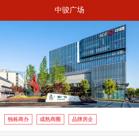
中骏广场
独栋商办
成熟商圈
品牌房企