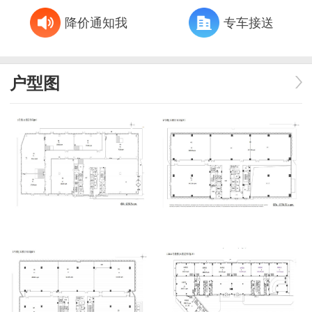
降价通知我
专车接送
户型图