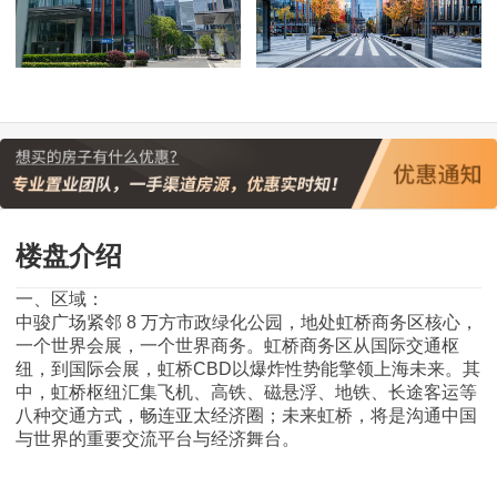
楼盘介绍
一、区域：
中骏广场紧邻 8 万方市政绿化公园，地处虹桥商务区核心，
一个世界会展，一个世界商务。虹桥商务区从国际交通枢
纽，到国际会展，虹桥CBD以爆炸性势能擎领上海未来。其
中，虹桥枢纽汇集飞机、高铁、磁悬浮、地铁、长途客运等
八种交通方式，畅连亚太经济圈；未来虹桥，将是沟通中国
与世界的重要交流平台与经济舞台。