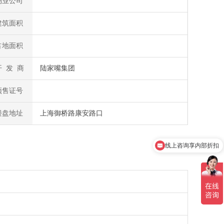
物业公司
建筑面积
占地面积
开 发 商
陆家嘴集团
预售证号
楼盘地址
上海御桥路康安路口
线上咨询享内部折扣
了解剩余房源情况