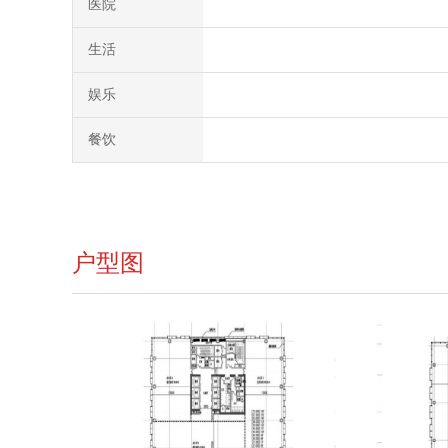
医院
生活
娱乐
餐饮
户型图