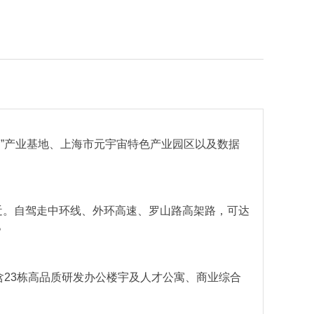
”产业基地、上海市元宇宙特色产业园区以及数据
较近。自驾走中环线、外环高速、罗山路高架路，可达
。
含23栋高品质研发办公楼宇及人才公寓、商业综合