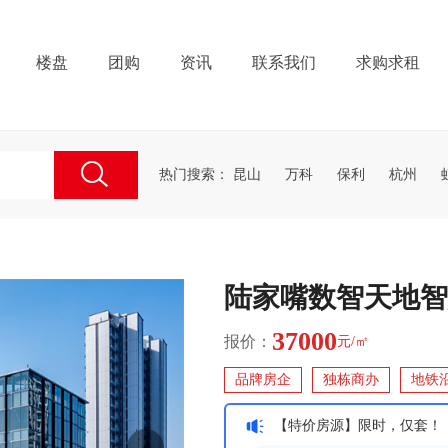
楼盘
团购
资讯
联系我们
求购求租
热门搜索：
昆山
万科
保利
杭州
陆家嘴数智天地智
37000
报价：
元/㎡
品牌房企
独栋商办
地铁
【特价房源】限时，仅套！