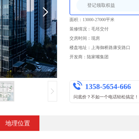
面积：13000-27000平米
装修情况：毛坯交付
交房时间：现房
楼盘地址：上海御桥路康安路口
开发商：陆家嘴集团
1358-5654-666
问底价？不如一个电话轻松搞定！
地理位置