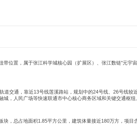
纽带位置，属于张江科学城核心园（扩展区）、张江数链“元宇宙
轨道交通，靠近13号线莲溪路站，规划中的24号线、26号线
融城，人民广场等快速联通市中心核心商务区域和关键交通枢纽
块，总占地面积1.85平方公里，建筑体量接近180万方，项目