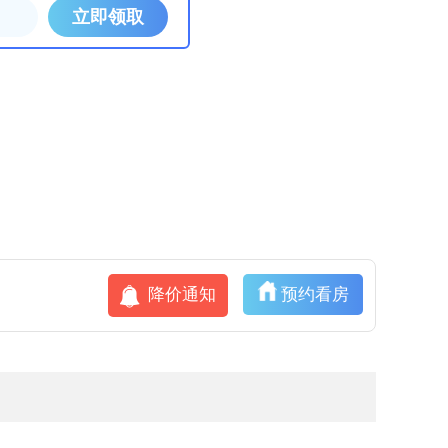
降价通知
预约看房