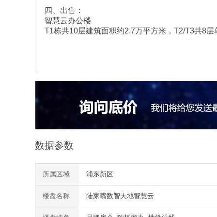
四、出售：
智慧云办公楼
T1栋共10层建筑面积约2.7万平方米，T2/T3共8
数据参数
所属区域
浦东新区
楼盘名称
陆家嘴数智天地智慧云