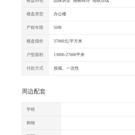
楼盘特色
品牌房企 独栋商办 地铁沿线
楼盘类型
办公楼
产权年限
50年
楼盘报价
37000元/平方米
户型面积
13000-27000平米
付款方式
按揭、一次性
周边配套
学校
购物