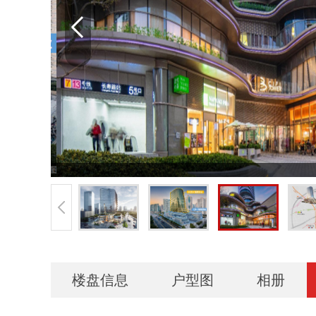
楼盘信息
户型图
相册