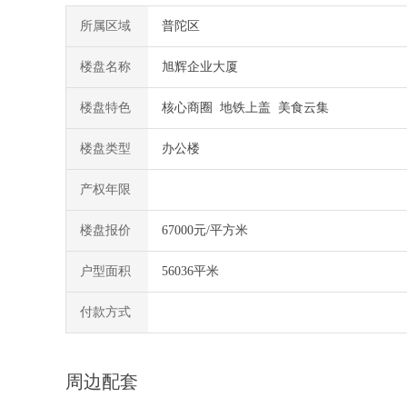
所属区域
普陀区
楼盘名称
旭辉企业大厦
楼盘特色
核心商圈 地铁上盖 美食云集
楼盘类型
办公楼
产权年限
楼盘报价
67000元/平方米
户型面积
56036平米
付款方式
周边配套