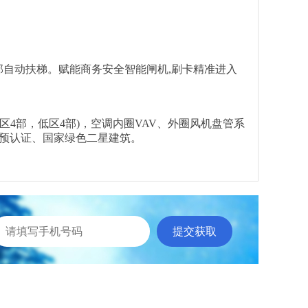
垂梯，12部自动扶梯。赋能商务安全智能闸机,刷卡精准进入
部（高区4部，低区4部)，空调内圈VAV、外圈风机盘管系
金级预认证、国家绿色二星建筑。