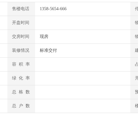
售楼电话
1358-5654-666
开盘时间
交房时间
现房
装修情况
标准交付
容 积 率
绿 化 率
总 栋 数
总 户 数