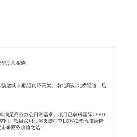
繁华咫尺相连。
地铁,畅达城市;临近内环高架、南北高架.北横通道，迅
体,满足商务办公日常需求。项目已获得国际LEED
间。项目采用三层夹胶中空LOW-E玻璃,倍级降
就未来商务价值之选!