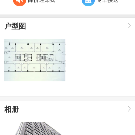
户型图
相册