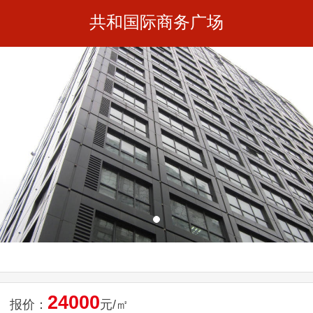
共和国际商务广场
24000
报价：
元/㎡