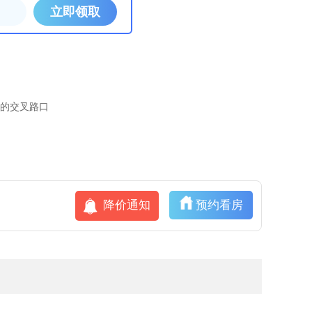
的交叉路口
降价通知
预约看房