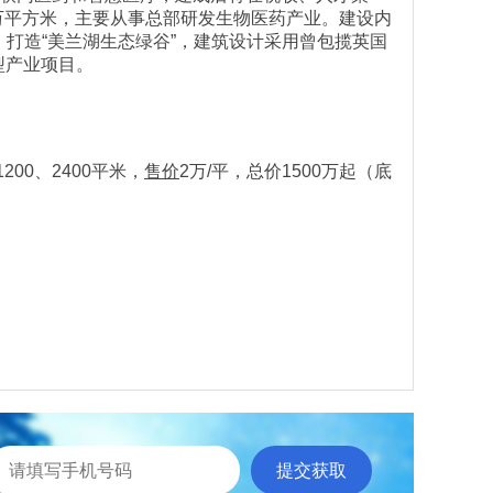
5万平方米，主要从事总部研发生物医药产业。建设内
打造“美兰湖生态绿谷”，建筑设计采用曾包揽英国
型产业项目。
00、2400平米，
售价
2万/平，总价1500万起（底