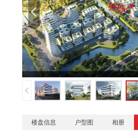
楼盘信息
户型图
相册