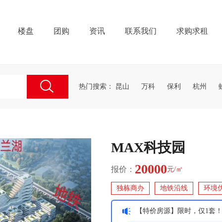
楼盘
团购
资讯
联系我们
求购求租
热门搜索：
昆山
万科
保利
杭州
MAX科技园
20000
报价：
元/㎡
独栋商办
地铁沿线
环境
【特价房源】限时，仅1套