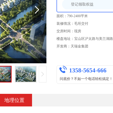
面积：790-2400平米
装修情况：毛坯交付
交房时间：现房
楼盘地址：宝山区沪太路与美兰湖路
开发商：天瑞金集团
1358-5654-666
问底价？不如一个电话轻松搞定！
地理位置