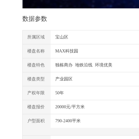
数据参数
所属区域
宝山区
楼盘名称
MAX科技园
楼盘特色
独栋商办 地铁沿线 环境优美
楼盘类型
产业园区
产权年限
50年
楼盘报价
20000元/平方米
户型面积
790-2400平米