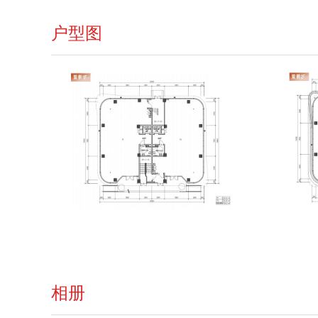
户型图
相册