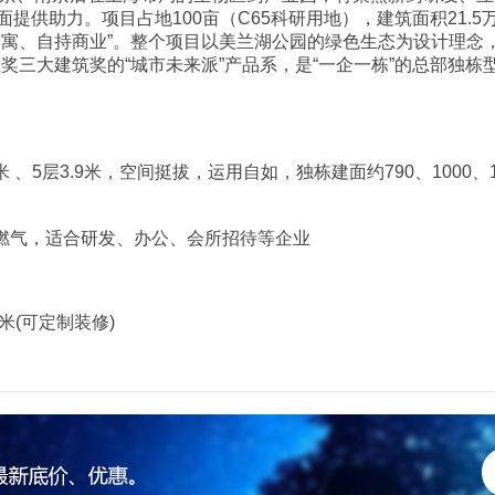
提供助力。项目占地100亩（C65科研用地），建筑面积21.
寓、自持商业”。整个项目以美兰湖公园的绿色生态为设计理念，
奖三大建筑奖的“城市未来派”产品系，是“一企一栋”的总部独栋
、5层3.9米，空间挺拔，运用自如，独栋建面约790、1000、12
燃气，适合研发、办公、会所招待等企业
平米(可定制装修)