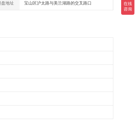
楼盘地址
宝山区沪太路与美兰湖路的交叉路口