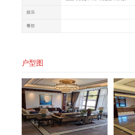
娱乐
餐饮
户型图