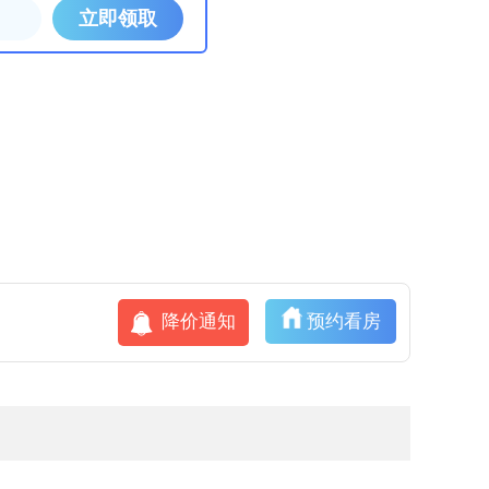
降价通知
预约看房