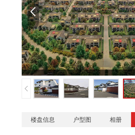
楼盘信息
户型图
相册