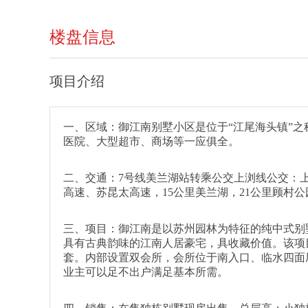
楼盘信息
项目介绍
一、区域：御江南别墅小区是位于“江尾海头镇”之
医院、大型超市、商场等一应俱全。
二、交通：7号线美兰湖站转乘公交上浏线公交：
高速、苏昆太高速，15公里美兰湖，21公里顾村
三、项目：御江南是以苏州园林为特征的纯中式别
具有古典韵味的江南人居豪宅，具收藏价值。该项目总
套。内部设置双会所，会所位于南入口、临水四面
业主可以足不出户满足基本所需。