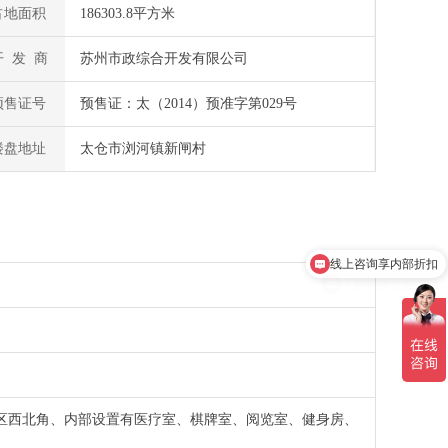
占地面积
186303.8平方米
开 发 商
苏州市政综合开发有限公司
预售证号
预售证：太（2014）预准字第029号
楼盘地址
太仓市浏河镇新闸村
了解剩余房源情况
区西北角、内部设置有医疗室、棋牌室、阅览室、健身房、