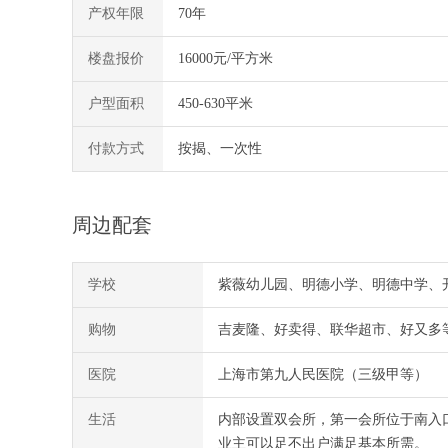
产权年限
70年
楼盘报价
16000元/平方米
户型面积
450-630平米
付款方式
按揭、一次性
周边配套
学校
紫薇幼儿园、明德小学、明德中学、
购物
吉麦隆、好卖得、联华超市、好又多等
医院
上海市第九人民医院（三级甲等）
生活
内部设置双会所，第一会所位于南入
业主可以足不出户满足基本所需。